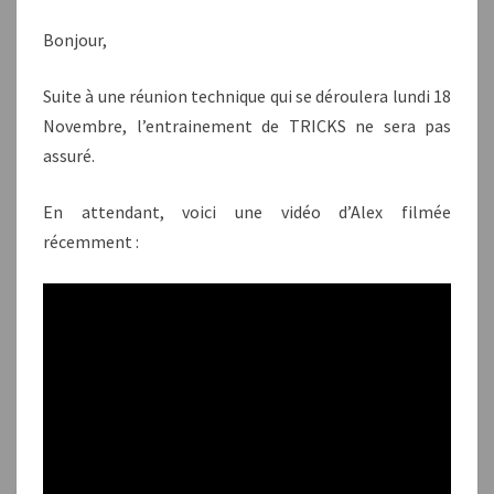
2013
Bonjour,
Suite à une réunion technique qui se déroulera lundi 18
Novembre, l’entrainement de TRICKS ne sera pas
assuré.
En attendant, voici une vidéo d’Alex filmée
récemment :