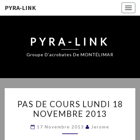
PYRA-LINK
Togg
navig
PYRA-LINK
Groupe D’acrobates De MONTÉLIMAR
PAS
PAS DE COURS LUNDI 18
DE
NOVEMBRE 2013
COURS
LUNDI
17 Novembre 2013
Jerome
18
NOVEMBRE