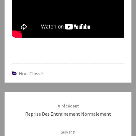
Non Classé
Navigation
d'article
Précédent
Reprise Des Entrainement Normalement
Suivant