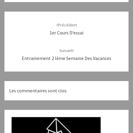
Navigation
d'article
Précédent
1er Cours D’essai
Suivant
Entrainement 2 Ième Semaine Des Vacances
Les commentaires sont clos.