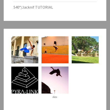
540°/Jacknif TUTORIAL
Alex