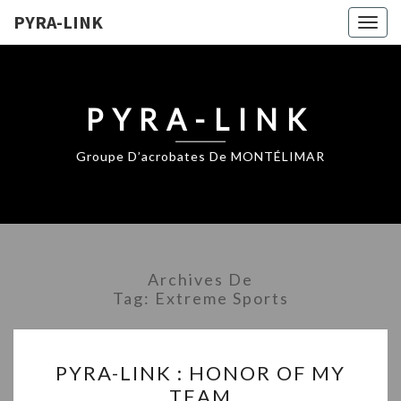
PYRA-LINK
Togg
navig
PYRA-LINK
Groupe D’acrobates De MONTÉLIMAR
Archives De
Tag:
Extreme Sports
PYRA-
PYRA-LINK : HONOR OF MY
LINK
TEAM