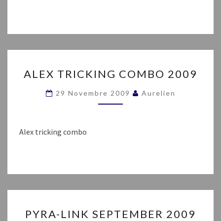
ALEX
ALEX TRICKING COMBO 2009
TRICKING
COMBO
29 Novembre 2009
Aurelien
2009
Alex tricking combo
PYRA-
PYRA-LINK SEPTEMBER 2009
LINK