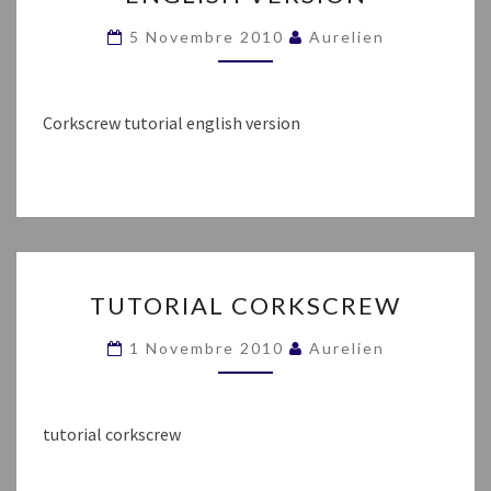
ENGLISH
VERSION
5 Novembre 2010
Aurelien
Corkscrew tutorial english version
TUTORIAL
TUTORIAL CORKSCREW
CORKSCREW
1 Novembre 2010
Aurelien
tutorial corkscrew