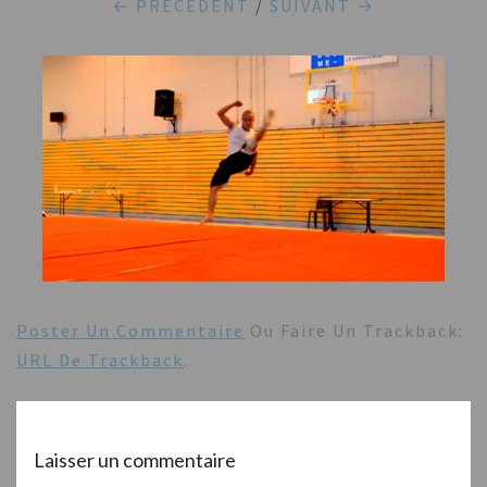
← PRÉCÉDENT
/
SUIVANT →
Poster Un Commentaire
Ou Faire Un Trackback:
URL De Trackback
.
Laisser un commentaire