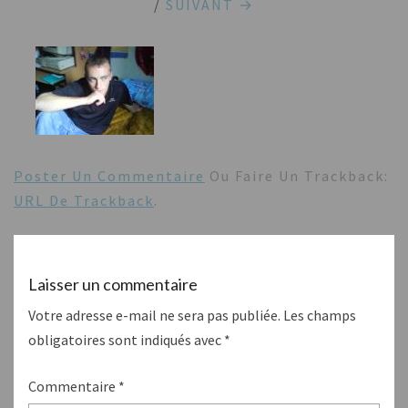
/
SUIVANT →
Poster Un Commentaire
Ou Faire Un Trackback:
URL De Trackback
.
Laisser un commentaire
Votre adresse e-mail ne sera pas publiée.
Les champs
obligatoires sont indiqués avec
*
Commentaire
*