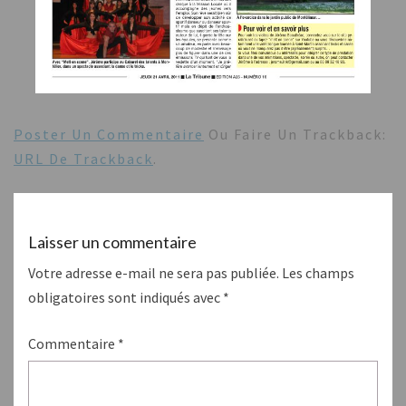
Poster Un Commentaire
Ou Faire Un Trackback:
URL De Trackback
.
Laisser un commentaire
Votre adresse e-mail ne sera pas publiée.
Les champs
obligatoires sont indiqués avec
*
Commentaire
*