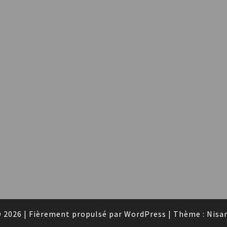
 2026
|
Fièrement propulsé par
WordPress
|
Thème :
Nisa