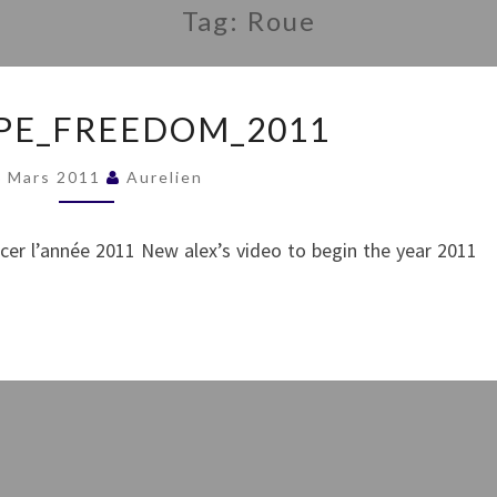
Tag:
Roue
ALEX_ALPE_FREEDOM_2011
PE_FREEDOM_2011
6 Mars 2011
Aurelien
er l’année 2011 New alex’s video to begin the year 2011