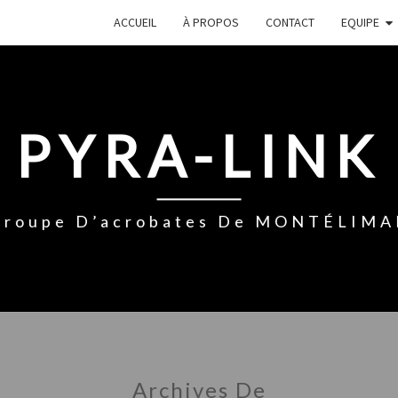
ACCUEIL
À PROPOS
CONTACT
EQUIPE
PYRA-LINK
Groupe D’acrobates De MONTÉLIMA
Archives De