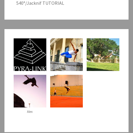
540°/Jacknif TUTORIAL
Alex