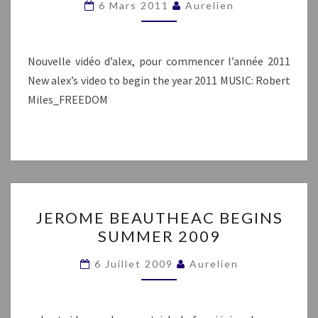
6 Mars 2011
Aurelien
Nouvelle vidéo d’alex, pour commencer l’année 2011
New alex’s video to begin the year 2011 MUSIC: Robert
Miles_FREEDOM
JEROME
JEROME BEAUTHEAC BEGINS
BEAUTHEAC
SUMMER 2009
BEGINS
SUMMER
6 Juillet 2009
Aurelien
2009