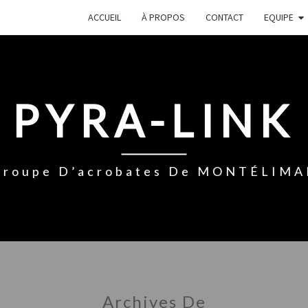
ACCUEIL
À PROPOS
CONTACT
EQUIPE
PYRA-LINK
Groupe D’acrobates De MONTÉLIMA
Archives De