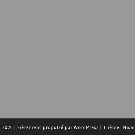
 2026
|
Fièrement propulsé par
WordPress
|
Thème :
Nisa