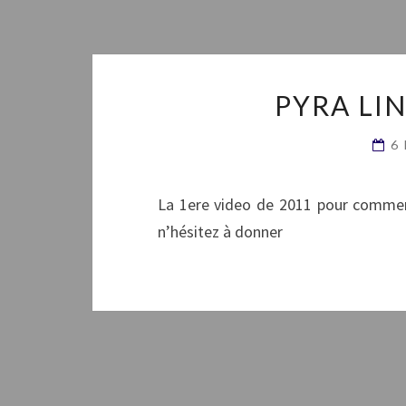
PYRA LIN
6
La 1ere video de 2011 pour commence
n’hésitez à donner